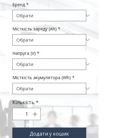
Бренд
*
Місткість заряду (Ah)
*
Напруга (V)
*
Місткість акумулятора (Wh)
*
Кількість
*
Додати у кошик