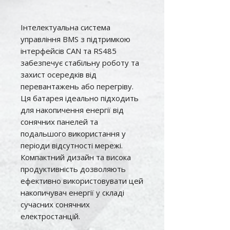
Інтелектуальна система
управління BMS з підтримкою
інтерфейсів CAN та RS485
забезпечує стабільну роботу та
захист осередків від
перевантажень або перегріву.
Ця батарея ідеально підходить
для накопичення енергії від
сонячних панелей та
подальшого використання у
періоди відсутності мережі.
Компактний дизайн та висока
продуктивність дозволяють
ефективно використовувати цей
накопичувач енергії у складі
сучасних сонячних
електростанцій.