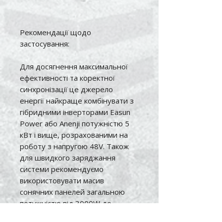
Рекомендації щодо
застосування:
Для досягнення максимальної
ефективності та коректної
синхронізації це джерело
енергії найкраще комбінувати з
гібридними інверторами Easun
Power або Anenji потужністю 5
кВт і вище, розрахованими на
роботу з напругою 48V. Також
для швидкого заряджання
системи рекомендуємо
використовувати масив
сонячних панелей загальною
потужністю від 3000W до
5000W.