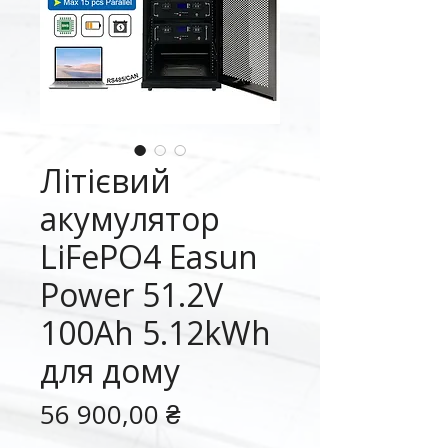
Літієвий
акумулятор
LiFePO4 Easun
Power 51.2V
100Ah 5.12kWh
для дому
Ціна
56 900,00 ₴