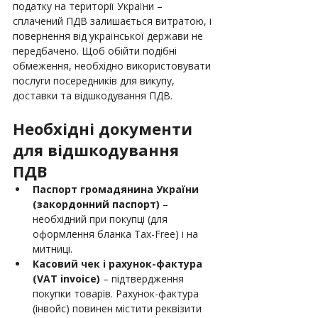
податку на території України – 
сплачений ПДВ залишається витратою, і 
повернення від української держави не 
передбачено. Щоб обійти подібні 
обмеження, необхідно використовувати 
послуги посередників для викупу, 
доставки та відшкодування ПДВ.
Необхідні документи 
для відшкодування 
ПДВ
Паспорт громадянина України 
(закордонний паспорт)
 – 
необхідний при покупці (для 
оформлення бланка Tax-Free) і на 
митниці.
Касовий чек і рахунок-фактура 
(VAT invoice) 
– підтвердження 
покупки товарів. Рахунок-фактура 
(інвойс) повинен містити реквізити 