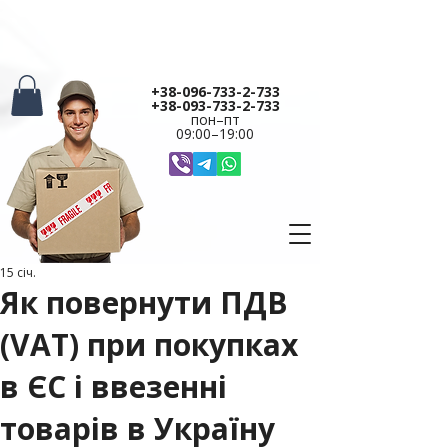
+38-096-733-2-733
+38-093-733-2-733
пон–пт
09:00–19:00
15 січ.
Як повернути ПДВ
(VAT) при покупках
в ЄС і ввезенні
товарів в Україну