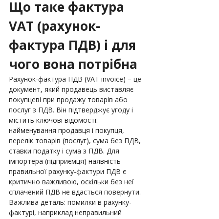
Що таке фактура 
VAT (рахунок-
фактура ПДВ) і для 
чого вона потрібна
Рахунок-фактура ПДВ (VAT invoice) – це 
документ, який продавець виставляє 
покупцеві при продажу товарів або 
послуг з ПДВ. Він підтверджує угоду і 
містить ключові відомості: 
найменування продавця і покупця, 
перелік товарів (послуг), сума без ПДВ, 
ставки податку і сума з ПДВ. Для 
імпортера (підприємця) наявність 
правильної рахунку-фактури ПДВ є 
критично важливою, оскільки без неї 
сплачений ПДВ не вдасться повернути. 
Важлива деталь: помилки в рахунку-
фактурі, наприклад неправильний 