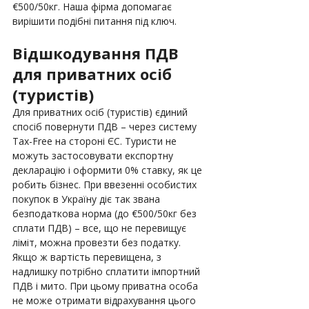
€500/50кг. Наша фірма допомагає 
вирішити подібні питання під ключ.
Відшкодування ПДВ 
для приватних осіб 
(туристів)
Для приватних осіб (туристів) єдиний 
спосіб повернути ПДВ – через систему 
Tax-Free на стороні ЄС. Туристи не 
можуть застосовувати експортну 
декларацію і оформити 0% ставку, як це 
робить бізнес. При ввезенні особистих 
покупок в Україну діє так звана 
безподаткова норма (до €500/50кг без 
сплати ПДВ) – все, що не перевищує 
ліміт, можна провезти без податку. 
Якщо ж вартість перевищена, з 
надлишку потрібно сплатити імпортний 
ПДВ і мито. При цьому приватна особа 
не може отримати відрахування цього 