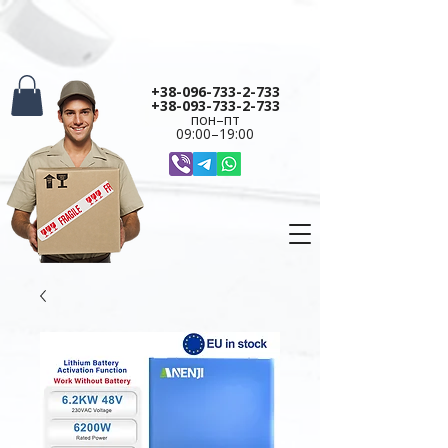
+38-096-733-2-733
+38-093-733-2-733
пон–пт
09:00–19:00