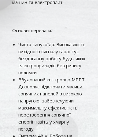
машин та електроплит.
Основні переваги:
Чиста синусоїда: Висока якість
вихідного сигналу гарантує
бездоганну роботу будь-яких
електроприладів без ризику
поломки.
Вбудований контролер MPPT:
Дозволяє підключати масиви
сонячних панелей з високою
напругою, забезпечуючи
максимальну ефективність
перетворення сонячної
енергії навіть у хмарну
погоду.
Система 48 V: Робота на