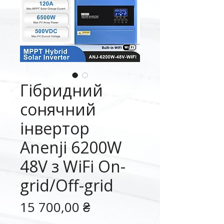
Гібридний
сонячний
інвертор
Anenji 6200W
48V з WiFi On-
grid/Off-grid
Ціна
15 700,00 ₴