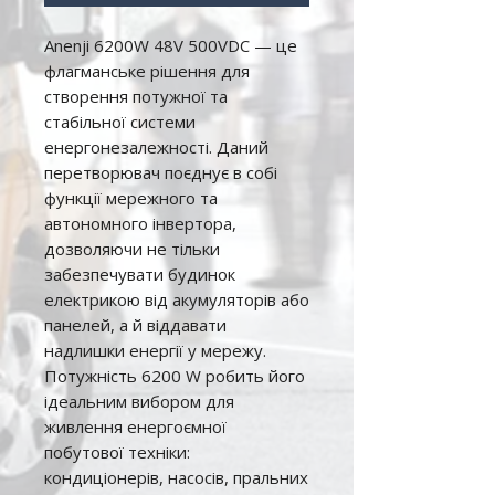
Anenji 6200W 48V 500VDC — це
флагманське рішення для
створення потужної та
стабільної системи
енергонезалежності. Даний
перетворювач поєднує в собі
функції мережного та
автономного інвертора,
дозволяючи не тільки
забезпечувати будинок
електрикою від акумуляторів або
панелей, а й віддавати
надлишки енергії у мережу.
Потужність 6200 W робить його
ідеальним вибором для
живлення енергоємної
побутової техніки:
кондиціонерів, насосів, пральних