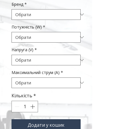
Бренд
*
Потужність (W)
*
Напруга (V)
*
Максимальний струм (А)
*
Кількість
*
Додати у кошик