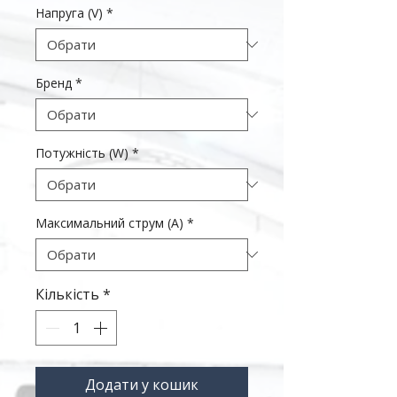
Напруга (V)
*
Бренд
*
Потужність (W)
*
Максимальний струм (А)
*
Кількість
*
Додати у кошик