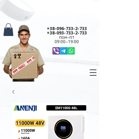
+38-096-733-2-733
+38-093-733-2-733
пон–пт
09:00–19:00