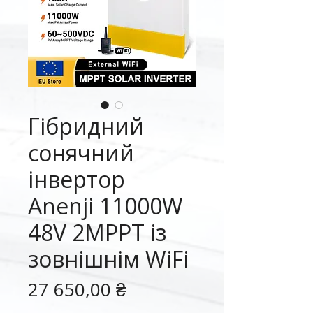
Гібридний
сонячний
інвертор
Anenji 11000W
48V 2MPPT із
зовнішнім WiFi
Ціна
27 650,00 ₴