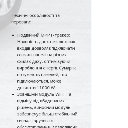
Технічні особливості та
переваги:
Подвійний MPPT-трекер:
Наявність двох незалежних
входів дозволяє підключати
сонячні панелі на різних
схилах даху, оптимізуючи
вироблення енергії. Сумарна
потужність панелей, що
підключаються, може
досягати 11000 W.
Зовнішній модуль WiFi: На
відміну від вбудованих
рішень, виносний модуль
забезпечує більш стабільний
сигнал і зручність
обслуговування, дозволяючи